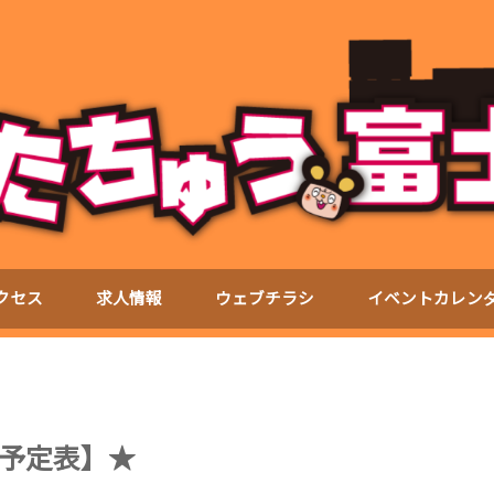
クセス
求人情報
ウェブチラシ
イベントカレン
予定表】★