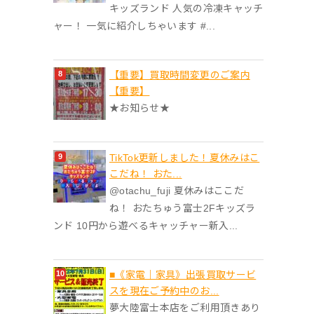
キッズランド 人気の冷凍キャッチ
ャー！ 一気に紹介しちゃいます #...
【重要】買取時間変更のご案内
【重要】
★お知らせ★
TikTok更新しました！夏休みはこ
こだね！ おた...
@otachu_fuji 夏休みはここだ
ね！ おたちゅう富士2Fキッズラ
ンド 10円から遊べるキャッチャー新入...
■《家電｜家具》出張買取サービ
スを現在ご予約中のお...
夢大陸富士本店をご利用頂きあり