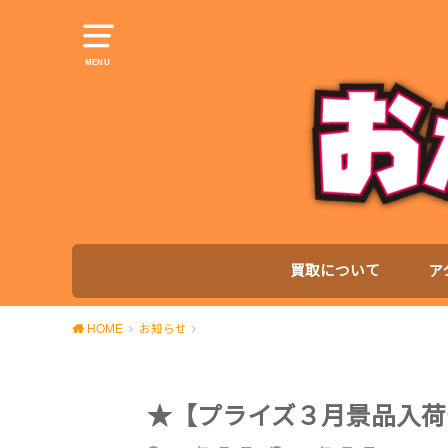
MENU
買取について
ア
HOME
お知らせ
★【プライズ３月景品入荷