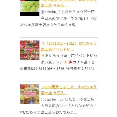
富士店 今日入...
@otachu_fuji おたちゅう富士店
今日入荷のフルーツを紹介！ #お
たちゅう富士店 #おたちゅう #富...
《8月10日～18日》おたちゅう
富士店イベントい...
おたちゅう富士店イベントいっ
ぱい夏チラシ
ガチャ富くじ
配布期間：8月10日～18日 当選発表：8月24...
TikTok更新しました！おたちゅう
富士店 今日入...
@otachu_fuji おたちゅう富士店
今日入荷のヤマザキパンを紹介！
#おたちゅう富士店 #おたちゅう...