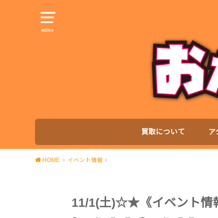
MENU
買取について
ア
HOME
イベント情報
11/1(土)☆★《イベン