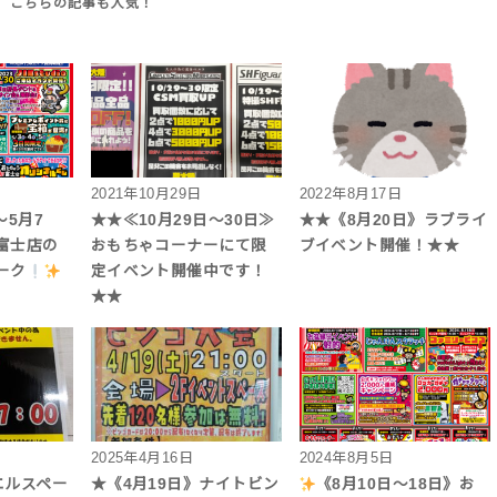
2021年10月29日
2022年8月17日
～5月7
★★≪10月29日～30日≫
★★《8月20日》ラブライ
富士店の
おもちゃコーナーにて限
ブイベント開催！★★
ーク
定イベント開催中です！
★★
2025年4月16日
2024年8月5日
ュエルスペー
★《4月19日》ナイトビン
《8月10日～18日》お