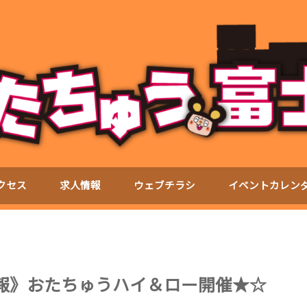
クセス
求人情報
ウェブチラシ
イベントカレン
ト情報》おたちゅうハイ＆ロー開催★☆