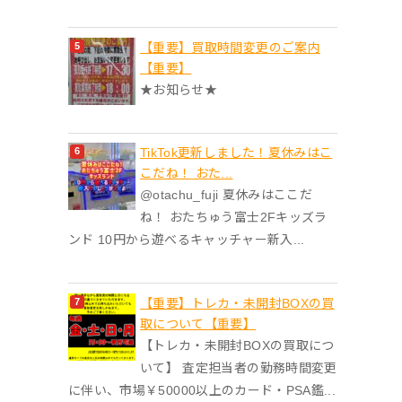
【重要】買取時間変更のご案内
【重要】
★お知らせ★
TikTok更新しました！夏休みはこ
こだね！ おた...
@otachu_fuji 夏休みはここだ
ね！ おたちゅう富士2Fキッズラ
ンド 10円から遊べるキャッチャー新入...
【重要】トレカ・未開封BOXの買
取について【重要】
【トレカ・未開封BOXの買取につ
いて】 査定担当者の勤務時間変更
に伴い、市場￥50000以上のカード・PSA鑑...