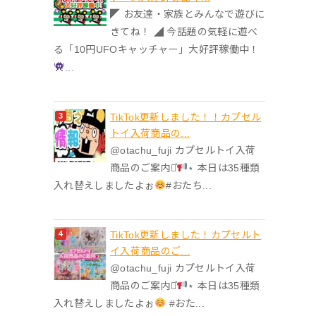
◤ お友達・家族とみんなで遊びに
きてね！ ◢ 今話題の気軽に遊べ
る「10円UFOキャッチャー」大好評稼働中！
...
TikTok更新しました！！カプセル
トイ入荷商品の...
@otachu_fuji カプセルトイ入荷
商品のご案内⋆͛
⋆ 本日は35種類
入れ替えしましたよぉ
#おたち...
TikTok更新しました！カプセルト
イ入荷商品のご...
@otachu_fuji カプセルトイ入荷
商品のご案内⋆͛
⋆ 本日は35種類
入れ替えしましたよぉ
#おた...