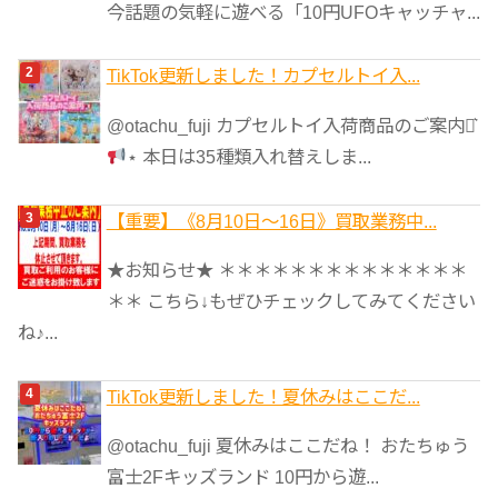
今話題の気軽に遊べる「10円UFOキャッチャ...
TikTok更新しました！カプセルトイ入...
@otachu_fuji カプセルトイ入荷商品のご案内⋆͛
⋆ 本日は35種類入れ替えしま...
【重要】《8月10日～16日》買取業務中...
★お知らせ★ ＊＊＊＊＊＊＊＊＊＊＊＊＊＊
＊＊ こちら↓もぜひチェックしてみてください
ね♪...
TikTok更新しました！夏休みはここだ...
@otachu_fuji 夏休みはここだね！ おたちゅう
富士2Fキッズランド 10円から遊...