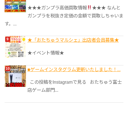
★★★ガンプラ高価買取情報
★★★ なんと
ガンプラを税抜き定価の金額で買取しちゃいま
す。...
★「おたちゅうマルシェ」出店者会員募集★
★イベント情報★
■ゲームインスタグラム更新いたしました！...
この投稿をInstagramで見る おたちゅう富士
店ゲーム部門...