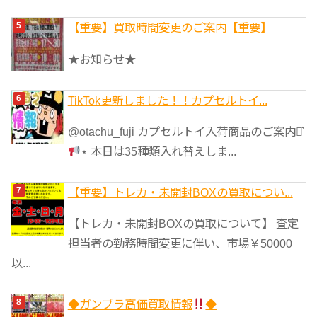
【重要】買取時間変更のご案内【重要】
★お知らせ★
TikTok更新しました！！カプセルトイ...
@otachu_fuji カプセルトイ入荷商品のご案内⋆͛
⋆ 本日は35種類入れ替えしま...
【重要】トレカ・未開封BOXの買取につい...
【トレカ・未開封BOXの買取について】 査定
担当者の勤務時間変更に伴い、市場￥50000
以...
◆ガンプラ高価買取情報
◆