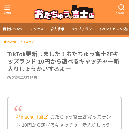
MENU
SEARCH
買取について
アクセス
求人情報
ウェブチラシ
イベントカレンダ
HOME
アミューズ
TikTok更新しました！おたちゅう富士2Fキ
ッズランド 10円から遊べるキャッチャー新
入りしょうかいするよー
2026年5月16日
@otachu_fuji
おたちゅう富士2Fキッズラン
ド 10円から遊べるキャッチャー新入りしょう