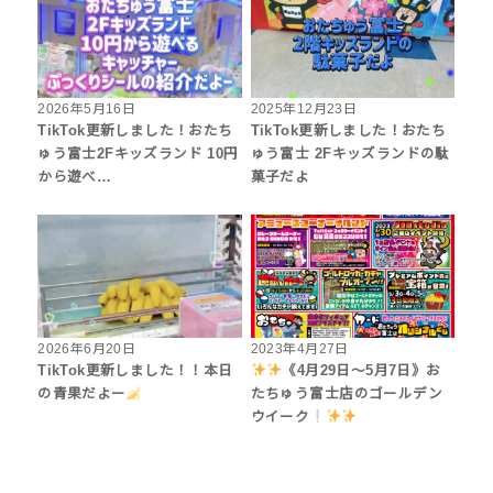
2026年5月16日
2025年12月23日
TikTok更新しました！おたち
TikTok更新しました！おたち
ゅう富士2Fキッズランド 10円
ゅう富士 2Fキッズランドの駄
から遊べ…
菓子だよ
2026年6月20日
2023年4月27日
TikTok更新しました！！本日
《4月29日～5月7日》お
の青果だよー
たちゅう富士店のゴールデン
ウイーク