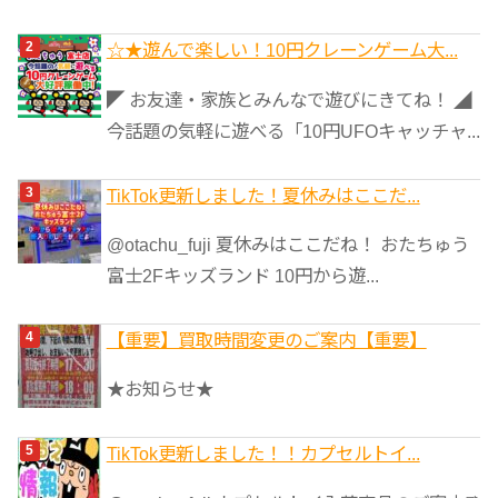
☆★遊んで楽しい！10円クレーンゲーム大...
◤ お友達・家族とみんなで遊びにきてね！ ◢
今話題の気軽に遊べる「10円UFOキャッチャ...
TikTok更新しました！夏休みはここだ...
@otachu_fuji 夏休みはここだね！ おたちゅう
富士2Fキッズランド 10円から遊...
【重要】買取時間変更のご案内【重要】
★お知らせ★
TikTok更新しました！！カプセルトイ...