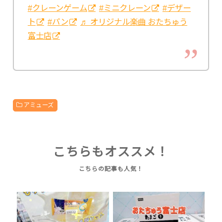
#クレーンゲーム
#ミニクレーン
#デザー
ト
#パン
♬ オリジナル楽曲 おたちゅう
富士店
アミューズ
こちらもオススメ！