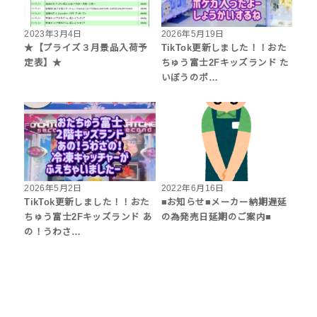
2023年3月4日
2026年5月19日
★【プライズ３月景品入荷予
TikTok更新しました！！おた
定表】★
ちゅう富士2Fキッズランド た
いぼうのポ…
2026年5月2日
2022年6月16日
TikTok更新しました！！おた
■お知らせ■メーカー納期遅延
ちゅう富士2Fキッズランド あ
の為発売日延期のご案内■
の！うわさ…