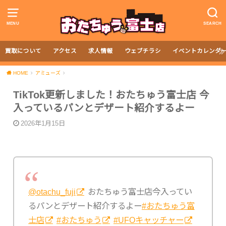
MENU
SEARCH
買取について
アクセス
求人情報
ウェブチラシ
イベントカレンダ
HOME
アミューズ
TikTok更新しました！おたちゅう富士店 今
入っているパンとデザート紹介するよー
2026年1月15日
@otachu_fuji
おたちゅう富士店今入ってい
るパンとデザート紹介するよー
#おたちゅう富
士店
#おたちゅう
#UFOキャッチャー