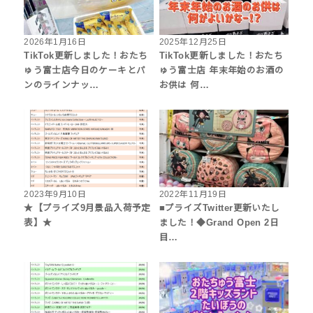
2026年1月16日
2025年12月25日
TikTok更新しました！おたち
TikTok更新しました！おたち
ゅう富士店今日のケーキとパ
ゅう富士店 年末年始のお酒の
ンのラインナッ…
お供は 何…
2023年9月10日
2022年11月19日
★【プライズ9月景品入荷予定
■プライズTwitter更新いたし
表】★
ました！◆Grand Open 2日
目…