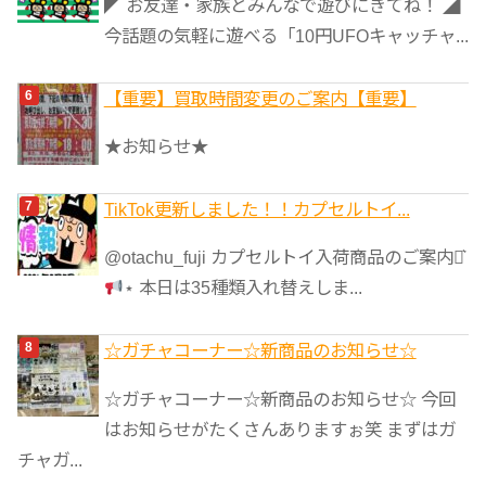
◤ お友達・家族とみんなで遊びにきてね！ ◢
今話題の気軽に遊べる「10円UFOキャッチャ...
【重要】買取時間変更のご案内【重要】
★お知らせ★
TikTok更新しました！！カプセルトイ...
@otachu_fuji カプセルトイ入荷商品のご案内⋆͛
⋆ 本日は35種類入れ替えしま...
☆ガチャコーナー☆新商品のお知らせ☆
☆ガチャコーナー☆新商品のお知らせ☆ 今回
はお知らせがたくさんありますぉ笑 まずはガ
チャガ...