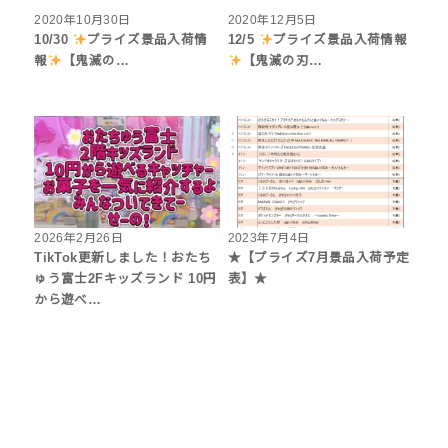
2020年10月30日
2020年12月5日
10/30
プライズ景品入荷情
12/5
プライズ景品入荷情報
報
【鬼滅の…
【鬼滅の刃…
2026年2月26日
2023年7月4日
TikTok更新しました！おたち
★【プライズ7月景品入荷予定
ゅう富士2Fキッズランド 10円
表】★
から遊べ…