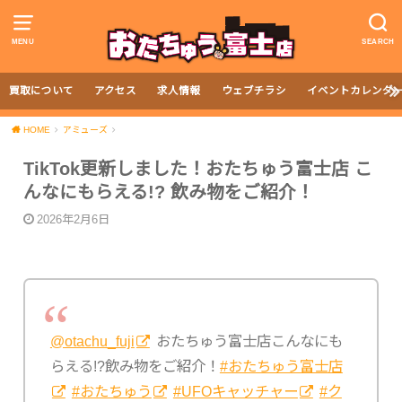
MENU
SEARCH
買取について
アクセス
求人情報
ウェブチラシ
イベントカレンダ
HOME
アミューズ
TikTok更新しました！おたちゅう富士店 こ
んなにもらえる!? 飲み物をご紹介！
2026年2月6日
@otachu_fuji
おたちゅう富士店こんなにも
らえる!?飲み物をご紹介！
#おたちゅう富士店
#おたちゅう
#UFOキャッチャー
#ク