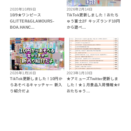
2020年10月9日
2026年2月14日
10/9★ワンピース
TikTok更新しました！おたち
GLITTER&GLAMOURS-
ゅう富士2F キッズランド10円
BOA.HANC…
から遊べ…
2026年1月16日
2023年1月10日
TikTok更新しました！10円か
★アミューズTwitter更新しま
らあそべるキャッチャー 新入
した！★１月景品入荷情報★#
り紹介だよ
おたちゅう…