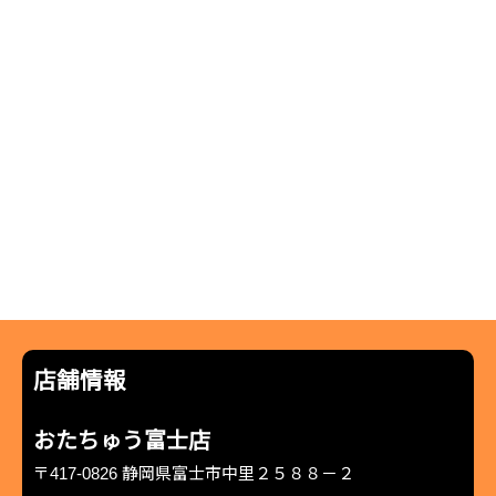
店舗情報
おたちゅう富士店
〒417-0826 静岡県富士市中里２５８８－２