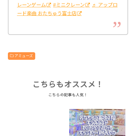
レーンゲーム
#ミニクレーン
♬ アップロ
ード楽曲 おたちゅう富士店
アミューズ
こちらもオススメ！