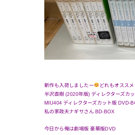
新作も入荷しましたー
どれもオススメ
半沢直樹 (2020年版) ディレクターズカッ
MIU404 ディレクターズカット版 DVD-B
私の家政夫ナギサさん BD-BOX
今日から俺は劇場版 豪華版DVD