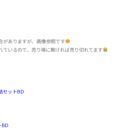
合がありますが、画像参照です
れているので、売り場に無ければ売り切れてます
結セットBD
BD