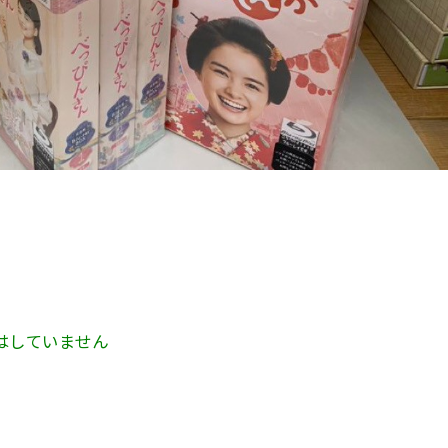
にはしていません