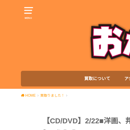
MENU
買取について
ア
HOME
買取りました！
【CD/DVD】2/22■洋画