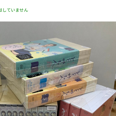
にはしていません