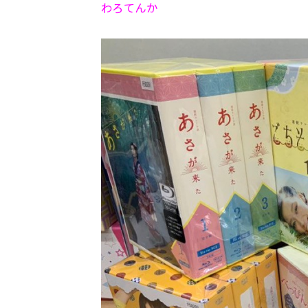
わろてんか