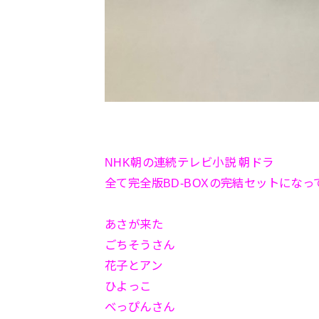
NHK朝の連続テレビ小説 朝ドラ
全て完全版BD-BOXの完結セットになっ
あさが来た
ごちそうさん
花子とアン
ひよっこ
べっぴんさん