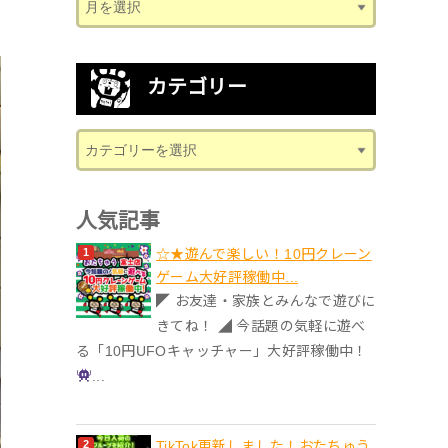
カテゴリー
人気記事
☆★遊んで楽しい！10円クレーン
ゲーム大好評稼働中...
◤ お友達・家族とみんなで遊びに
きてね！ ◢ 今話題の気軽に遊べ
る「10円UFOキャッチャー」大好評稼働中！
...
TikTok更新しました！おたちゅう