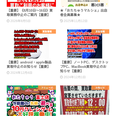
【重要】《8月10日～16日》買
★「おたちゅうマルシェ」出店
取業務中止のご案内【重要】
者会員募集★
2026年8月5日
2025年11月12日
買取情報
買取情報
【重要】android・apple製品
【重要】ノートPC、デスクトッ
買取中止のお知らせ【重要】
プPC、MacBook買取中止のお
知らせ【重要】
2024年12月4日
2024年12月1日
アミューズ
お知らせ