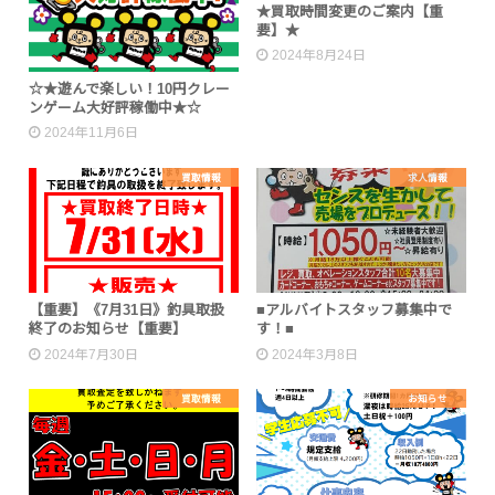
★買取時間変更のご案内【重
要】★
2024年8月24日
☆★遊んで楽しい！10円クレー
ンゲーム大好評稼働中★☆
2024年11月6日
買取情報
求人情報
【重要】《7月31日》釣具取扱
■アルバイトスタッフ募集中で
終了のお知らせ【重要】
す！■
2024年7月30日
2024年3月8日
買取情報
お知らせ