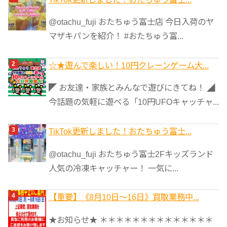
ゴ
リ
@otachu_fuji おたちゅう富士店 今日入荷のヤ
ー
マザキパンを紹介！ #おたちゅう富...
☆★遊んで楽しい！10円クレーンゲーム大...
◤ お友達・家族とみんなで遊びにきてね！ ◢
今話題の気軽に遊べる「10円UFOキャッチャ...
TikTok更新しました！おたちゅう富士...
@otachu_fuji おたちゅう富士2Fキッズランド
人気の冷凍キャッチャー！ 一気に...
【重要】《8月10日～16日》買取業務中...
★お知らせ★ ＊＊＊＊＊＊＊＊＊＊＊＊＊＊