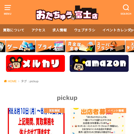
MENU
SEARCH
買取について
アクセス
求人情報
ウェブチラシ
イベントカレンダ
HOME
タグ : pickup
pickup
買取情報
イベント情報