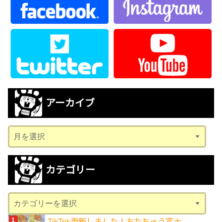
アーカイブ
ア
ー
カ
カテゴリー
イ
ブ
カ
テ
TikTok更新しました！おたちゅう富士...