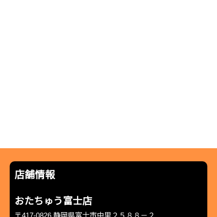
店舗情報
おたちゅう富士店
〒417-0826 静岡県富士市中里２５８８－２