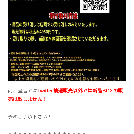
尚、当店では
Twitter抽選販売以外では新品BOXの販
売は致しません！
予めご了承下さい！
＊＊＊＊＊＊＊＊＊＊＊＊＊＊＊＊