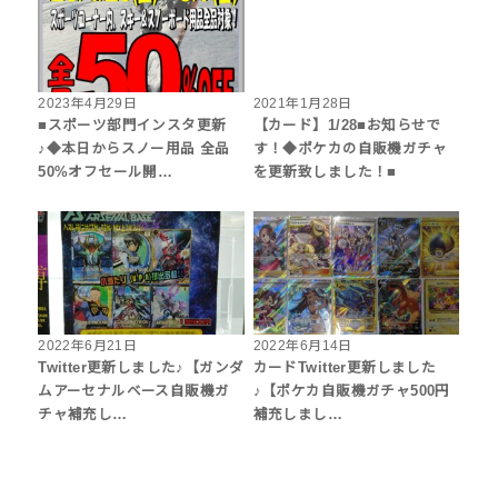
2023年4月29日
2021年1月28日
■スポーツ部門インスタ更新
【カード】1/28■お知らせで
♪◆本日からスノー用品 全品
す！◆ポケカの自販機ガチャ
50%オフセール開…
を更新致しました！■
2022年6月21日
2022年6月14日
Twitter更新しました♪【ガンダ
カードTwitter更新しました
ムアーセナルベース自販機ガ
♪【ポケカ自販機ガチャ500円
チャ補充し…
補充しまし…