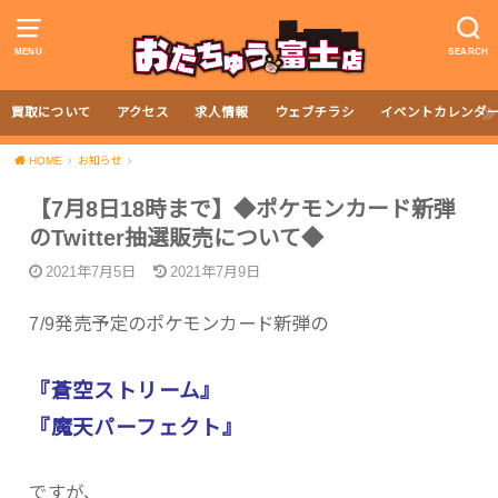
MENU
SEARCH
買取について
アクセス
求人情報
ウェブチラシ
イベントカレンダ
HOME
お知らせ
【7月8日18時まで】◆ポケモンカード新弾
のTwitter抽選販売について◆
2021年7月5日
2021年7月9日
7/9発売予定のポケモンカード新弾の
『蒼空ストリーム』
『魔天パーフェクト』
ですが、