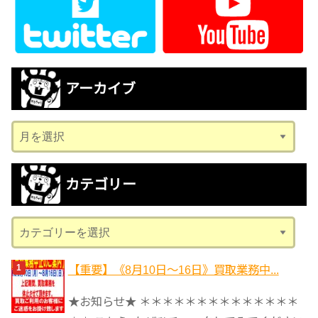
アーカイブ
ア
ー
カ
カテゴリー
イ
ブ
カ
テ
ゴ
【重要】《8月10日～16日》買取業務中...
リ
★お知らせ★ ＊＊＊＊＊＊＊＊＊＊＊＊＊＊
ー