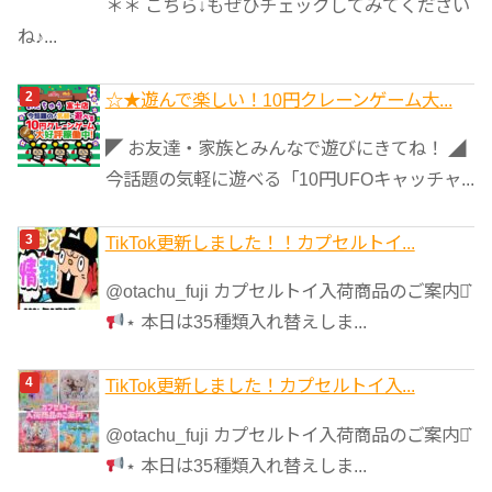
＊＊ こちら↓もぜひチェックしてみてください
ね♪...
☆★遊んで楽しい！10円クレーンゲーム大...
◤ お友達・家族とみんなで遊びにきてね！ ◢
今話題の気軽に遊べる「10円UFOキャッチャ...
TikTok更新しました！！カプセルトイ...
@otachu_fuji カプセルトイ入荷商品のご案内⋆͛
⋆ 本日は35種類入れ替えしま...
TikTok更新しました！カプセルトイ入...
@otachu_fuji カプセルトイ入荷商品のご案内⋆͛
⋆ 本日は35種類入れ替えしま...