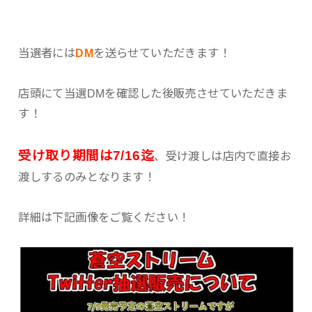
当選者には
DM
を送らせていただきます！
店頭にて当選DMを確認した後販売させていただきま
す！
受け取り期間は7/16迄
、受け渡しは店内で直接お
渡しするのみとなります！
詳細は下記画像をご覧ください！