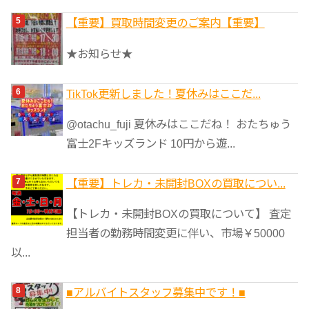
【重要】買取時間変更のご案内【重要】
★お知らせ★
TikTok更新しました！夏休みはここだ...
@otachu_fuji 夏休みはここだね！ おたちゅう
富士2Fキッズランド 10円から遊...
【重要】トレカ・未開封BOXの買取につい...
【トレカ・未開封BOXの買取について】 査定
担当者の勤務時間変更に伴い、市場￥50000
以...
■アルバイトスタッフ募集中です！■