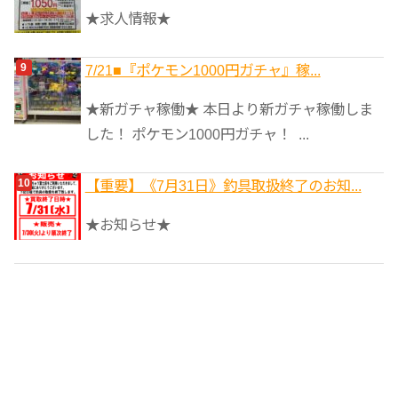
★求人情報★
7/21■『ポケモン1000円ガチャ』稼...
★新ガチャ稼働★ 本日より新ガチャ稼働しま
した！ ポケモン1000円ガチャ！ ...
【重要】《7月31日》釣具取扱終了のお知...
★お知らせ★