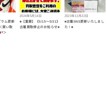
2024年5月14日
2023年11月22日
グラム更新
■【重要】《5/15～5/31》
■古着SNS更新いたしまし
＜買い取
古着買取停止のお知らせ■
た！■
＞