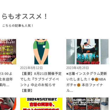
ちらもオススメ！
2021年8月12日
2023年4月28日
23:00よ
【重要】8月21日開催予定
■古着インスタグラム更新
士本店年
でした『ラブライブイベ
いたしました！◆
NBA
案内…
ント』中止のお知らせ
ガチャ
本日ファイナ
【重要】
ル…