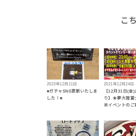
こ
2023年12月11日
2021年12月24日
■ガチャSNS更新いたしま
【12月31日(金)
した！■
り】★夢大陸富
末イベントのご