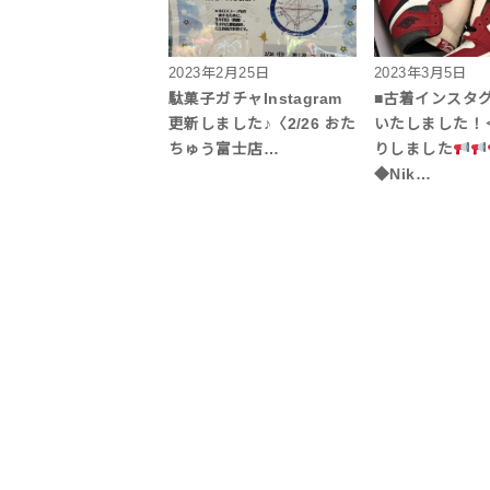
2023年2月25日
2023年3月5日
駄菓子ガチャInstagram
■古着インスタ
更新しました♪〈2/26 おた
いたしました！
ちゅう富士店…
りしました
◆Nik…