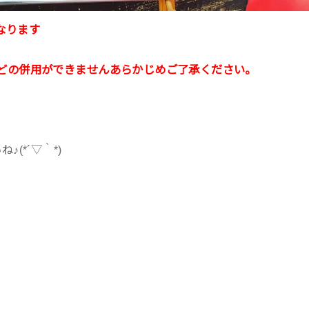
なります
どの併用ができませんあらかじめご了承ください。
(*´▽｀*)