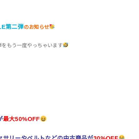
ALE第二弾
のお知らせ
弾をもう一度やっちゃいます
が
最大50%OFF
セサリーやベルトなどの中古商品が
30%OFF