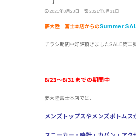
｀)
2021年8月23日
2021年8月31日
Summer S
夢大陸 富士本店からの
チラシ期間中好評頂きましたSALE第二
8/23〜8/31までの期間中
夢大陸富士本店では、
メンズトップスやメンズボトムス
スニーカー・時計・カバン・アク