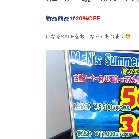
新品商品が
20%OFF
になるSALEをおこなっております