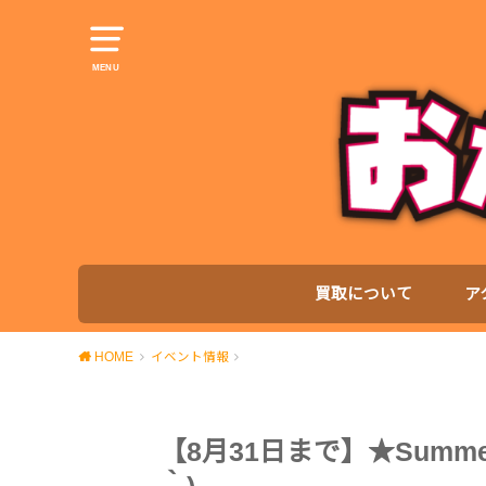
MENU
買取について
ア
HOME
イベント情報
【8月31日まで】★Summe