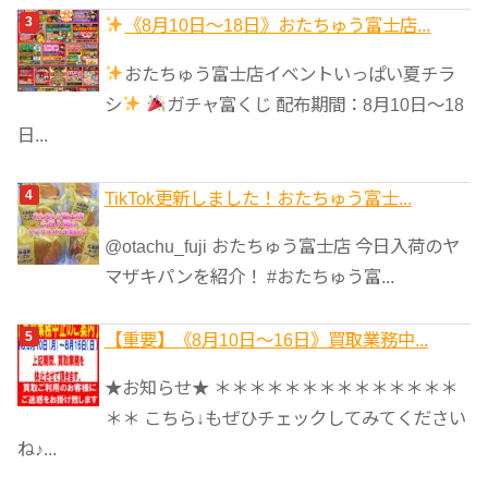
《8月10日～18日》おたちゅう富士店...
おたちゅう富士店イベントいっぱい夏チラ
シ
ガチャ富くじ 配布期間：8月10日～18
日...
TikTok更新しました！おたちゅう富士...
@otachu_fuji おたちゅう富士店 今日入荷のヤ
マザキパンを紹介！ #おたちゅう富...
【重要】《8月10日～16日》買取業務中...
★お知らせ★ ＊＊＊＊＊＊＊＊＊＊＊＊＊＊
＊＊ こちら↓もぜひチェックしてみてください
ね♪...