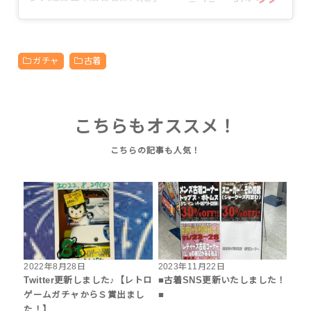
ガチャ
古着
こちらもオススメ！
2022年8月28日
2023年11月22日
Twitter更新しました♪【レトロ
■古着SNS更新いたしました！
ゲームガチャからＳ賞出まし
■
た！】