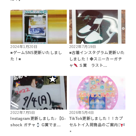
2024年1月20日
2022年7月19日
■ゲームSNS更新いたしまし
■古着インスタグラム更新いた
た！■
しました！◆スニーカーガチ
ャ
Ｓ賞 ラスト…
2022年7月5日
2026年5月4日
Instagram更新しました♪【G-
TikTok更新しました！！カプ
shock ガチャ
G賞でま…
セルトイ入荷商品のご案内⋆͛
⋆