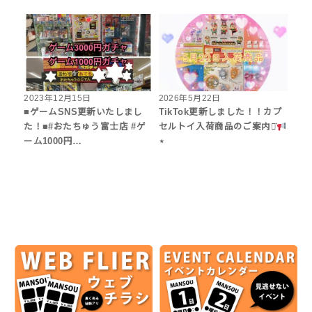
2023年12月15日
2026年5月22日
■ゲームSNS更新いたしまし
TikTok更新しました！！カプ
た！■#おたちゅう富士店 #ゲ
セルトイ入荷商品のご案内⋆͛
ーム1000円…
⋆