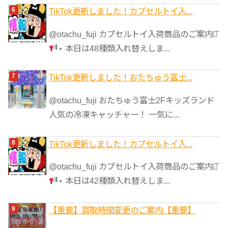
TikTok更新しました！カプセルトイ入...
@otachu_fuji カプセルトイ入荷商品のご案内⋆͛
⋆ 本日は48種類入れ替えしま...
TikTok更新しました！おたちゅう富士...
@otachu_fuji おたちゅう富士2Fキッズランド
人気の冷凍キャッチャー！ 一気に...
TikTok更新しました！カプセルトイ入...
@otachu_fuji カプセルトイ入荷商品のご案内⋆͛
⋆ 本日は42種類入れ替えしま...
【重要】買取時間変更のご案内【重要】