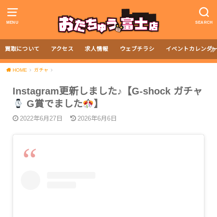
MENU
SEARCH
買取について
アクセス
求人情報
ウェブチラシ
イベントカレンダ
HOME
ガチャ
Instagram更新しました♪【G-shock ガチャ
G賞でました
】
2022年6月27日
2026年6月6日