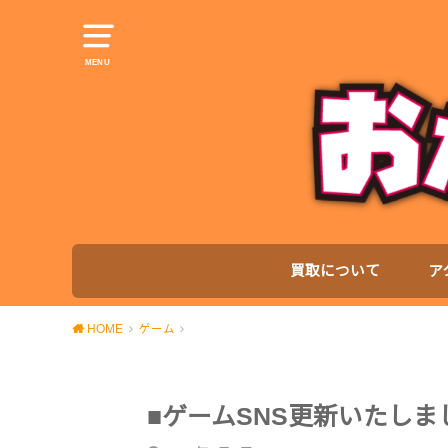
MENU
買取について
ア
HOME
ゲーム
■ゲームSNS更新いたしま