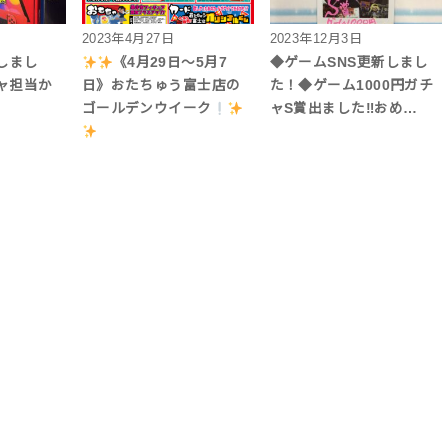
2023年4月27日
2023年12月3日
しまし
《4月29日～5月7
◆ゲームSNS更新しまし
ャ担当か
日》おたちゅう富士店の
た！◆ゲーム1000円ガチ
ゴールデンウイーク
ャS賞出ました‼︎おめ…