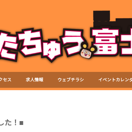
クセス
求人情報
ウェブチラシ
イベントカレン
した！■