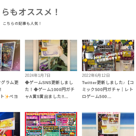
ちらもオススメ！
2024年1月7日
2022年6月12日
タグラム更
◆ゲームSNS更新しまし
Twitter更新しました♪【コ
！
た！◆ゲーム1000円ガチ
ミック500円ガチャ｜レト
フト
ベヨ
ャA賞S賞出ました‼︎…
ロゲーム500…