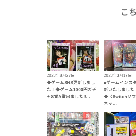
こ
2023年8月27日
2023年3月17日
◆ゲームSNS更新しまし
■ゲームインス
た！◆ゲーム1000円ガチ
新いたしました
ャS賞A賞出ました‼︎…
◆〈Switchソ
ネッ…