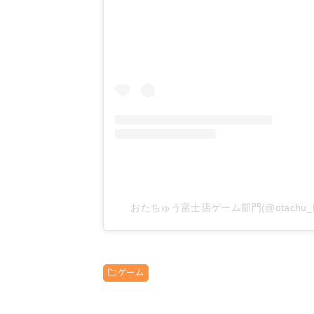
おたちゅう富士店ゲーム部門(@otachu_f
ゲーム