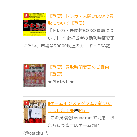
【重要】トレカ・未開封BOXの買
取について【重要】
【トレカ・未開封BOXの買取につ
いて】 査定担当者の勤務時間変更
に伴い、市場￥50000以上のカード・PSA鑑...
【重要】買取時間変更のご案内
【重要】
★お知らせ★
■ゲームインスタグラム更新いた
しました！◆
Pla...
この投稿をInstagramで見る お
たちゅう富士店ゲーム部門
(@otachu_f...